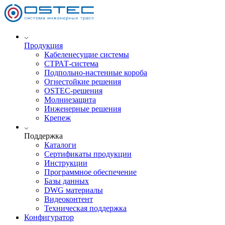
Продукция
Кабеленесущие системы
СТРАТ-система
Подпольно-настенные короба
Огнестойкие решения
OSTEC-решения
Молниезащита
Инженерные решения
Крепеж
Поддержка
Каталоги
Сертификаты продукции
Инструкции
Программное обеспечение
Базы данных
DWG материалы
Видеоконтент
Техническая поддержка
Конфигуратор