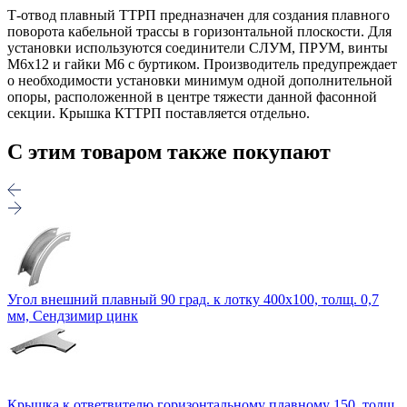
Т-отвод плавный ТТРП предназначен для создания плавного
поворота кабельной трассы в горизонтальной плоскости. Для
установки используются соединители СЛУМ, ПРУМ, винты
М6х12 и гайки М6 с буртиком. Производитель предупреждает
о необходимости установки минимум одной дополнительной
опоры, расположенной в центре тяжести данной фасонной
секции. Крышка КТТРП поставляется отдельно.
С этим товаром также покупают
Угол внешний плавный 90 град. к лотку 400х100, толщ. 0,7
мм, Сендзимир цинк
Крышка к ответвителю горизонтальному плавному 150, толщ.