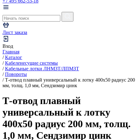
+7 495 662-53-18
Лист заказа
Вход
Главная
/
Каталог
/
Кабеленесущие системы
/
Кабельные лотки ЛНМЗТ/ЛПМЗТ
/
Повороты
/
Т-отвод плавный универсальный к лотку 400х50 радиус 200
мм, толщ. 1,0 мм, Сендзимир цинк
Т-отвод плавный
универсальный к лотку
400х50 радиус 200 мм, толщ.
1,0 мм, Сендзимир цинк