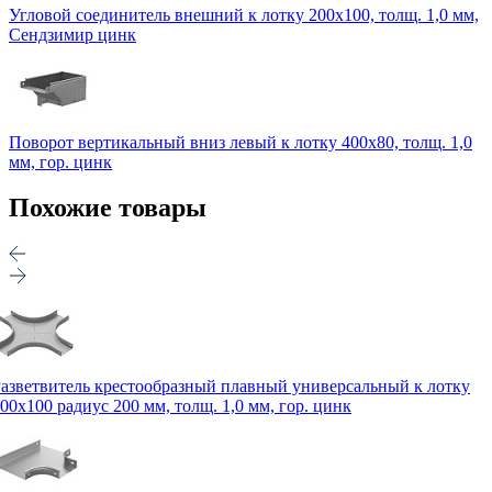
Угловой соединитель внешний к лотку 200х100, толщ. 1,0 мм,
Сендзимир цинк
Поворот вертикальный вниз левый к лотку 400х80, толщ. 1,0
мм, гор. цинк
Похожие товары
азветвитель крестообразный плавный универсальный к лотку
00х100 радиус 200 мм, толщ. 1,0 мм, гор. цинк