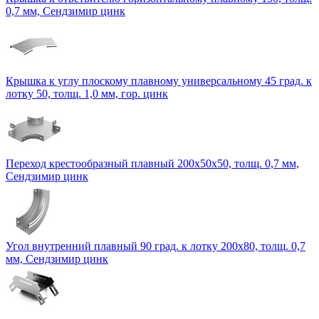
0,7 мм, Сендзимир цинк
Крышка к углу плоскому плавному универсальному 45 град. к
лотку 50, толщ. 1,0 мм, гор. цинк
Переход крестообразный плавный 200х50х50, толщ. 0,7 мм,
Сендзимир цинк
Угол внутренний плавный 90 град. к лотку 200х80, толщ. 0,7
мм, Сендзимир цинк