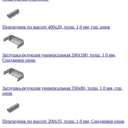
Переходник по высоте 400х20, толщ. 1,0 мм, гор. цинк
Заглушка-редукция универсальная 200х100, толщ. 1,0 мм,
Сендзимир цинк
Заглушка-редукция универсальная 350х80, толщ. 1,0 мм, гор.
цинк
Переходник по высоте 200х35, толщ. 1,0 мм, Сендзимир цинк