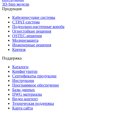
3D-Step модели
Продукция
Кабеленесущие системы
СТРАТ-система
Подпольно-настенные короба
Огнестойкие решения
OSTEC-решения
Молниезащита
Инженерные решения
Крепеж
Поддержка
Каталоги
Конфигуратор
Сертификаты продукции
Инструкции
Программное обеспечение
Базы данных
DWG материалы
Видео контент
Техническая поддержка
Карта сайта