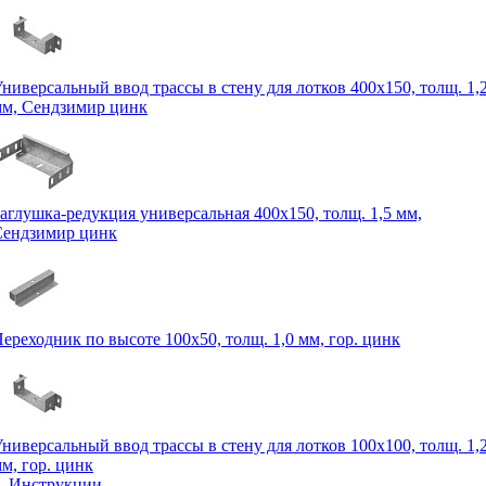
ниверсальный ввод трассы в стену для лотков 400х150, толщ. 1,
м, Сендзимир цинк
аглушка-редукция универсальная 400х150, толщ. 1,5 мм,
Сендзимир цинк
ереходник по высоте 100х50, толщ. 1,0 мм, гор. цинк
ниверсальный ввод трассы в стену для лотков 100х100, толщ. 1,
м, гор. цинк
Инструкции