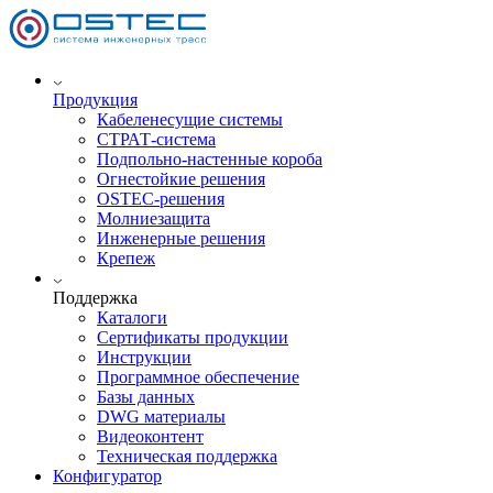
Продукция
Кабеленесущие системы
СТРАТ-система
Подпольно-настенные короба
Огнестойкие решения
OSTEC-решения
Молниезащита
Инженерные решения
Крепеж
Поддержка
Каталоги
Сертификаты продукции
Инструкции
Программное обеспечение
Базы данных
DWG материалы
Видеоконтент
Техническая поддержка
Конфигуратор