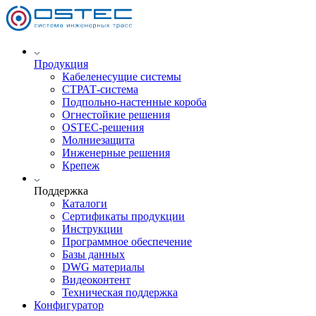
Продукция
Кабеленесущие системы
СТРАТ-система
Подпольно-настенные короба
Огнестойкие решения
OSTEC-решения
Молниезащита
Инженерные решения
Крепеж
Поддержка
Каталоги
Сертификаты продукции
Инструкции
Программное обеспечение
Базы данных
DWG материалы
Видеоконтент
Техническая поддержка
Конфигуратор