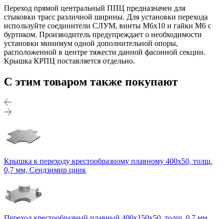
Переход прямой центральный ППЦ предназначен для
стыковки трасс различной ширины. Для установки перехода
используйте соединители СЛУМ, винты М6х10 и гайки М6 с
буртиком. Производитель предупреждает о необходимости
установки минимум одной дополнительной опоры,
расположенной в центре тяжести данной фасонной секции.
Крышка КРПЦ поставляется отдельно.
С этим товаром также покупают
Крышка к переходу крестообразному плавному 400х50, толщ.
0,7 мм, Сендзимир цинк
Переход крестообразный плавный 400х150х50, толщ. 0,7 мм,