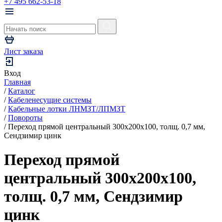
+7 495 662-53-18
Лист заказа
Вход
Главная
/
Каталог
/
Кабеленесущие системы
/
Кабельные лотки ЛНМЗТ/ЛПМЗТ
/
Повороты
/
Переход прямой центральный 300х200х100, толщ. 0,7 мм,
Сендзимир цинк
Переход прямой
центральный 300х200х100,
толщ. 0,7 мм, Сендзимир
цинк