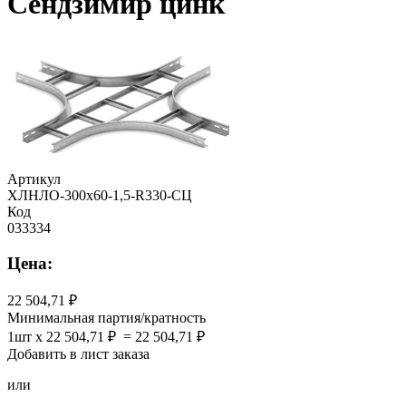
Сендзимир цинк
Артикул
ХЛНЛО-300х60-1,5-R330-СЦ
Код
033334
Цена:
22 504,71
Минимальная партия/кратность
1шт x 22 504,71 ₽ = 22 504,71 ₽
Добавить в лист заказа
или