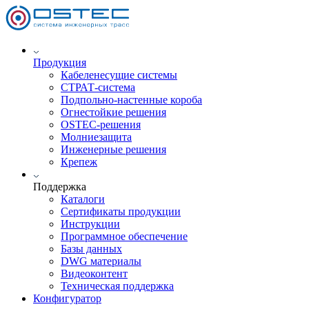
Продукция
Кабеленесущие системы
СТРАТ-система
Подпольно-настенные короба
Огнестойкие решения
OSTEC-решения
Молниезащита
Инженерные решения
Крепеж
Поддержка
Каталоги
Сертификаты продукции
Инструкции
Программное обеспечение
Базы данных
DWG материалы
Видеоконтент
Техническая поддержка
Конфигуратор