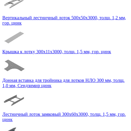
Вертикальный лестничный лоток 500х50х3000, толщ. 1,2 мм,
гор. цинк
Крышка к лотку 300х11х3000, толщ. 1,5 мм, гор. цинк
Донная вставка для тройника для лотков НЛО 300 мм, толщ.
1,0 мм, Сендзимир цинк
Лестничный лоток замковый 300х60х3000, толщ. 1,5 мм, гор.
цинк