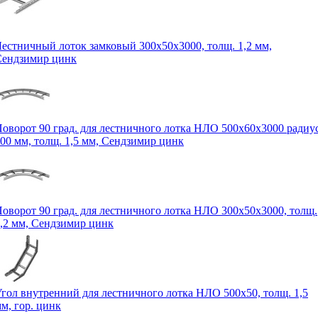
естничный лоток замковый 300х50х3000, толщ. 1,2 мм,
Сендзимир цинк
оворот 90 град. для лестничного лотка НЛО 500х60х3000 радиу
00 мм, толщ. 1,5 мм, Сендзимир цинк
оворот 90 град. для лестничного лотка НЛО 300х50х3000, толщ.
,2 мм, Сендзимир цинк
гол внутренний для лестничного лотка НЛО 500х50, толщ. 1,5
м, гор. цинк