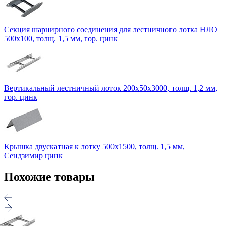
Секция шарнирного соединения для лестничного лотка НЛО
500х100, толщ. 1,5 мм, гор. цинк
Вертикальный лестничный лоток 200х50х3000, толщ. 1,2 мм,
гор. цинк
Крышка двускатная к лотку 500х1500, толщ. 1,5 мм,
Сендзимир цинк
Похожие товары